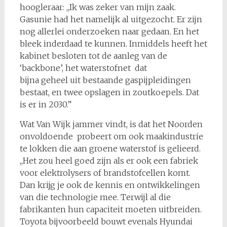
hoogleraar: ,,Ik was zeker van mijn zaak.
Gasunie had het namelijk al uitgezocht. Er zijn
nog allerlei onderzoeken naar gedaan. En het
bleek inderdaad te kunnen. Inmiddels heeft het
kabinet besloten tot de aanleg van de
‘backbone’, het waterstofnet dat
bijna geheel uit bestaande gaspijpleidingen
bestaat, en twee opslagen in zoutkoepels. Dat
is er in 2030.”
Wat Van Wijk jammer vindt, is dat het Noorden
onvoldoende probeert om ook maakindustrie
te lokken die aan groene waterstof is gelieerd.
,,Het zou heel goed zijn als er ook een fabriek
voor elektrolysers of brandstofcellen komt.
Dan krijg je ook de kennis en ontwikkelingen
van die technologie mee. Terwijl al die
fabrikanten hun capaciteit moeten uitbreiden.
Toyota bijvoorbeeld bouwt evenals Hyundai