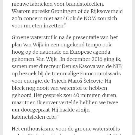
nieuwe fabrieken voor brandstofcellen.
Waarom spreekt Groningen of de Rijksoverheid
zo’n concern niet aan? Ook de NOM zou zich
voor moeten inzetten.”
Groene waterstof is na de presentatie van het
plan Van Wijk in een ongekend tempo ook
hoog op de nationale en Europese agenda
gekomen. Van Wijk: ,,In december 2016 ging ik,
samen met directeur Denisa Kasova van de NIB,
op bezoek bij de toenmalige Eurocommissaris
voor energie, de Tsjech Maroš Šefcovic. Hij
bleek nog nooit van waterstof te hebben
gehoord. Het gesprek zou 40 minuten duren,
maar toen ik erover vertelde hebben we twee
uur doorgepraat. Hij haalde al zijn
kabinetsleden erbij.”
Het enthousiasme voor de groene waterstof is