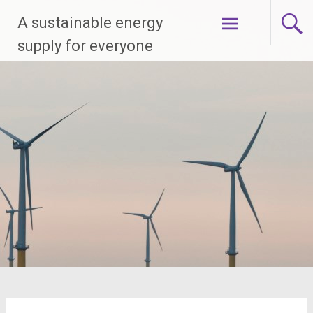
Skip
A sustainable energy
to
content
supply for everyone