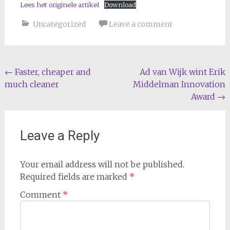
Lees het originele artikel
Download
Uncategorized
Leave a comment
Post
←
Faster, cheaper and
Ad van Wijk wint Erik
much cleaner
Middelman Innovation
navigation
Award
→
Leave a Reply
Your email address will not be published.
Required fields are marked
*
Comment
*