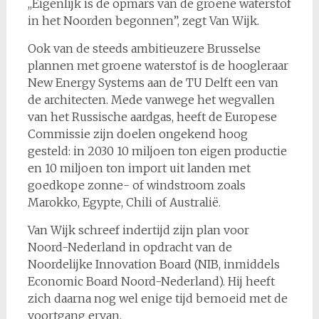
,,Eigenlijk is de opmars van de groene waterstof
in het Noorden begonnen”, zegt Van Wijk.
Ook van de steeds ambitieuzere Brusselse
plannen met groene waterstof is de hoogleraar
New Energy Systems aan de TU Delft een van
de architecten. Mede vanwege het wegvallen
van het Russische aardgas, heeft de Europese
Commissie zijn doelen ongekend hoog
gesteld: in 2030 10 miljoen ton eigen productie
en 10 miljoen ton import uit landen met
goedkope zonne- of windstroom zoals
Marokko, Egypte, Chili of Australië.
Van Wijk schreef indertijd zijn plan voor
Noord-Nederland in opdracht van de
Noordelijke Innovation Board (NIB, inmiddels
Economic Board Noord-Nederland). Hij heeft
zich daarna nog wel enige tijd bemoeid met de
voortgang ervan.