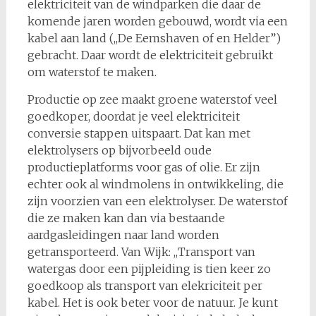
elektriciteit van de windparken die daar de
komende jaren worden gebouwd, wordt via een
kabel aan land (,,De Eemshaven of en Helder”)
gebracht. Daar wordt de elektriciteit gebruikt
om waterstof te maken.
Productie op zee maakt groene waterstof veel
goedkoper, doordat je veel elektriciteit
conversie stappen uitspaart. Dat kan met
elektrolysers op bijvorbeeld oude
productieplatforms voor gas of olie. Er zijn
echter ook al windmolens in ontwikkeling, die
zijn voorzien van een elektrolyser. De waterstof
die ze maken kan dan via bestaande
aardgasleidingen naar land worden
getransporteerd. Van Wijk: ,,Transport van
watergas door een pijpleiding is tien keer zo
goedkoop als transport van elekriciteit per
kabel. Het is ook beter voor de natuur. Je kunt