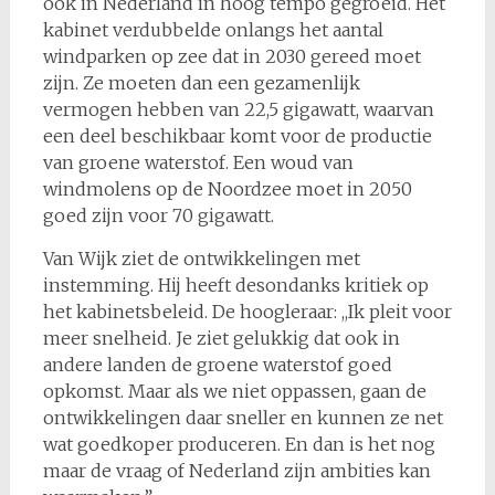
ook in Nederland in hoog tempo gegroeid. Het
kabinet verdubbelde onlangs het aantal
windparken op zee dat in 2030 gereed moet
zijn. Ze moeten dan een gezamenlijk
vermogen hebben van 22,5 gigawatt, waarvan
een deel beschikbaar komt voor de productie
van groene waterstof. Een woud van
windmolens op de Noordzee moet in 2050
goed zijn voor 70 gigawatt.
Van Wijk ziet de ontwikkelingen met
instemming. Hij heeft desondanks kritiek op
het kabinetsbeleid. De hoogleraar: ,,Ik pleit voor
meer snelheid. Je ziet gelukkig dat ook in
andere landen de groene waterstof goed
opkomst. Maar als we niet oppassen, gaan de
ontwikkelingen daar sneller en kunnen ze net
wat goedkoper produceren. En dan is het nog
maar de vraag of Nederland zijn ambities kan