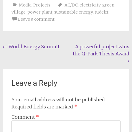
Media
,
Projects
AC/DC
,
electricity
,
green
village
,
power plant
,
sustainable energy
,
tudelft
Leave a comment
Post
←
World Energy Summit
A powerful project wins
the Q-Park Thesis Award
navigation
→
Leave a Reply
Your email address will not be published.
Required fields are marked
*
Comment
*