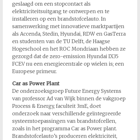
geslaagd om een stopcontact als
elektriciteitsuitgang te ontwerpen en te
installeren op een brandstofcelauto. In
samenwerking met innovatieve marktpartijen
als Accenda, Stedin, Hyundai, RDW en GasTerra
en studenten van de TU Delft, de Haagse
Hogeschool en het ROC Mondriaan hebben ze
gezorgd dat de zero-emission Hyundai IX35
FCEV nu een energiecentrale op wielen is; een
Europese primeur.
Car as Power Plant
De onderzoeksgroep Future Energy Systems
van professor Ad van Wijk binnen de vakgroep
Process & Energy, faculteit 3mE, doet
onderzoek naar verschillende geïntegreerde
systeemtoepassingen van brandstofcellen,
zoals in het programma Car as Power plant.
Brandstofcelauto’s produceren elektriciteit,