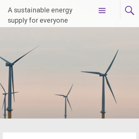
Skip
A sustainable energy
to
content
supply for everyone