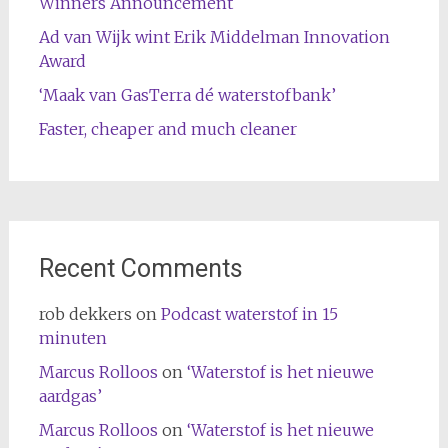
Winners Announcement
Ad van Wijk wint Erik Middelman Innovation
Award
‘Maak van GasTerra dé waterstofbank’
Faster, cheaper and much cleaner
Recent Comments
rob dekkers
on
Podcast waterstof in 15
minuten
Marcus Rolloos
on
‘Waterstof is het nieuwe
aardgas’
Marcus Rolloos
on
‘Waterstof is het nieuwe